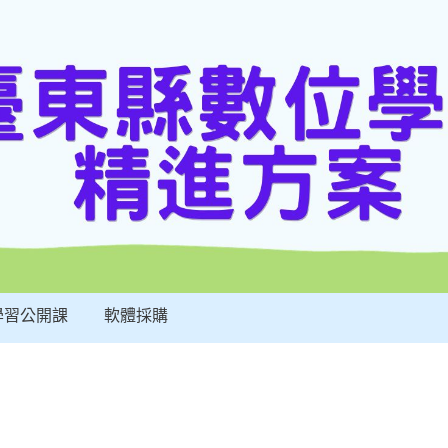
:::
學習公開課
軟體採購