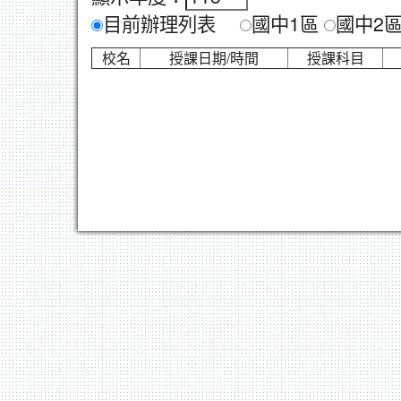
目前辦理列表
國中1區
國中2
校名
授課日期/時間
授課科目