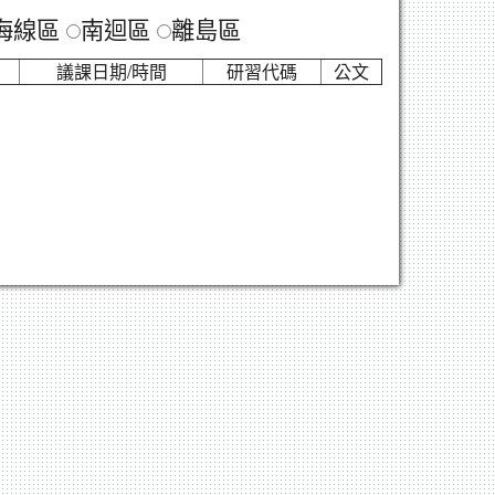
海線區
南迴區
離島區
議課日期/時間
研習代碼
公文